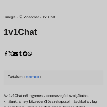
Omegle
»
💻 Videochat
»
1v1Chat
1v1Chat
Tartalom
megmutat
Az 1v1Chat-nél ingyenes videocsevegési szolgáltatást
kínálunk, amely közvetlenül összekapcsol másokkal a világ