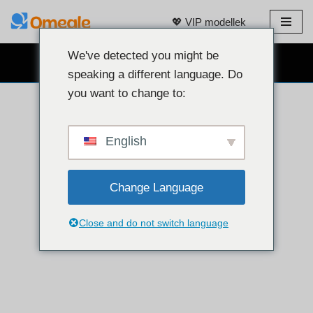
💖 VIP modellek
Ugrás
a
We've detected you might be
INGYENES WEBKAMERÁS CHAT 👉
tartalomra
speaking a different language. Do
you want to change to:
English
Change Language
Close and do not switch language