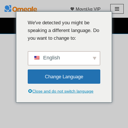
💖 Μοντέλα VIP
Μετάβαση
στο
We've detected you might be
ΔΩΡΕΆΝ ΣΥΝΟΜΙΛΊΑ ΜΈΣΩ WEBCAM 👉
περιεχόμενο
speaking a different language. Do
you want to change to:
English
Change Language
Close and do not switch language