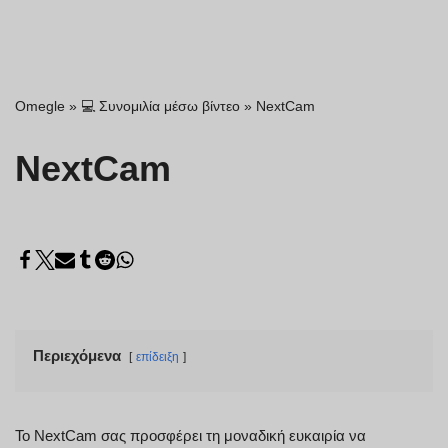
Omegle
»
💻 Συνομιλία μέσω βίντεο
»
NextCam
NextCam
Περιεχόμενα
επίδειξη
Το NextCam σας προσφέρει τη μοναδική ευκαιρία να