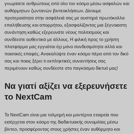
γνωρίσετε ανθρώπους από όλο τον κόσμο μέσω ασφαλών και
αυθόρμητων ζωντανών βιντεοκλήσεων. Δίνουμε
προτεραιότητα στην ασφάλειά σας με αυστηρά πρωτόκολλα
επαλήθευσης και απορρήτου, εξασφαλίζοντας μια ξέγνοιαστη
συνάντηση καθώς εξερευνάτε νέους πολιτισμούς και
συνδέεστε αυθεντικά με άλλους. Η φιλική προς το χρήστη
πλατφόρμα μας εγγυάται όχι μόνο συνδεσιμότητα αλλά και
ποιοτικές επαφές. Ανακαλύψτε έναν κόσμο πέρα από τον δικό
σας και ποιος ξέρει τι εκπληκτικές συναντήσεις σας
περιμένουν καθώς συνδέεστε στο παγκόσμιο δίκτυό μας!
Να γιατί αξίζει να εξερευνήσετε
το NextCam
Το NextCam είναι μια τολμηρή και μοντέρνα εταιρεία που
εισέρχεται στον κόσμο της διαδικτυακής συνομιλίας μέσω
βίντεο, προσφέροντας στους χρήστες έναν αυθόρμητο και