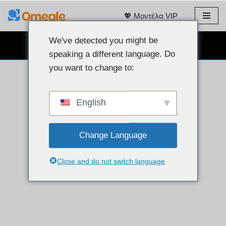
💖 Μοντέλα VIP
Μετάβαση
στο
We've detected you might be
ΔΩΡΕΆΝ ΣΥΝΟΜΙΛΊΑ ΜΈΣΩ WEBCAM 👉
περιεχόμενο
speaking a different language. Do
you want to change to:
English
Change Language
Close and do not switch language