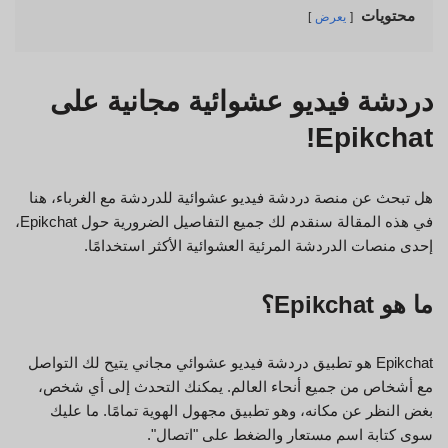
محتويات
يعرض
دردشة فيديو عشوائية مجانية على
Epikchat!
هل تبحث عن منصة دردشة فيديو عشوائية للدردشة مع الغرباء، هنا
في هذه المقالة سنقدم لك جميع التفاصيل الضرورية حول Epikchat،
إحدى منصات الدردشة المرئية العشوائية الأكثر استخدامًا.
ما هو Epikchat؟
Epikchat هو تطبيق دردشة فيديو عشوائي مجاني يتيح لك التواصل
مع أشخاص من جميع أنحاء العالم. يمكنك التحدث إلى أي شخص،
بغض النظر عن مكانه، وهو تطبيق مجهول الهوية تمامًا. ما عليك
سوى كتابة اسم مستعار والضغط على "اتصال".