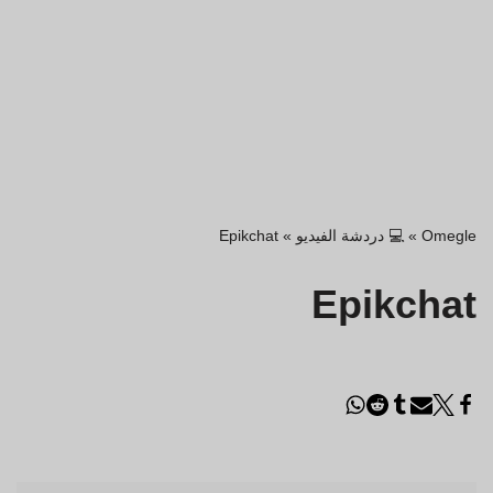
Omegle
»
💻 دردشة الفيديو
»
Epikchat
Epikchat