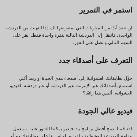
استمر في التمرير
لن ننفد أبدًا من المباريات التي سنعرضها لك. إذا انتهيت من الدردشة
الواحدة، فانتقل إلى الدردشة التالية بنقرة واحدة فقط. انقر على
السهم التالي واتصل على الفور.
التعرف على أصدقاء جدد
حوِّل تطابقاتك العشوائية إلى أصدقاء مدى الحياة أو ربما أكثر.
استمتع بأصدقائك عبر الإنترنت عبر الدردشة أو عبر دردشة الفيديو
العشوائية. أليس هذا رائعًا؟
فيديو عالي الجودة
لقد قمنا بدمج أفضل برنامج بث فيديو يمكننا العثور عليه. سيعمل
برنامج الدردشة العشوائية بالفيديو الخاص بنا على مطابقتك مع أي