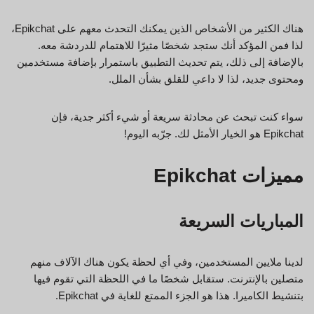
هناك الكثير من الأشخاص الذين يمكنك التحدث معهم على Epikchat،
لذا فمن المؤكد أنك ستجد شخصًا مثيرًا للاهتمام للدردشة معه.
بالإضافة إلى ذلك، يتم تحديث التطبيق باستمرار بإضافة مستخدمين
ومحتوى جديد، لذا لا داعي للقلق بشأن الملل.
سواء كنت تبحث عن محادثة سريعة أو شيء أكثر جدية، فإن
Epikchat هو الخيار الأمثل لك. جرّبه اليوم!
مميزات Epikchat
المباريات السريعة
لدينا ملايين المستخدمين، وفي أي لحظة يكون هناك الآلاف منهم
متصلين بالإنترنت. ستقابل شخصًا ما في اللحظة التي تقوم فيها
بتنشيط الكاميرا. هذا هو الجزء الممتع للغاية في Epikchat.