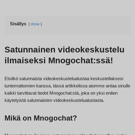
Sisällys
show
Satunnainen videokeskustelu
ilmaiseksi Mnogochat:ssä!
Etsitkö satunnaista videokeskustelualustaa keskustellaksesi
tuntemattomien kanssa, tässä artikkelissa aiomme antaa sinulle
kaikki tarvittavat tiedot Mnogochat:stä, joka on yksi eniten
käytetyistä satunnaisten videokeskustelualustasta.
Mikä on Mnogochat?