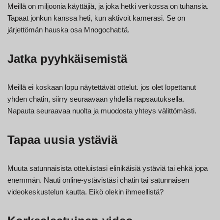
Meillä on miljoonia käyttäjiä, ja joka hetki verkossa on tuhansia.
Tapaat jonkun kanssa heti, kun aktivoit kamerasi. Se on
järjettömän hauska osa Mnogochat:tä.
Jatka pyyhkäisemistä
Meillä ei koskaan lopu näytettävät ottelut. jos olet lopettanut
yhden chatin, siirry seuraavaan yhdellä napsautuksella.
Napauta seuraavaa nuolta ja muodosta yhteys välittömästi.
Tapaa uusia ystäviä
Muuta satunnaisista otteluistasi elinikäisiä ystäviä tai ehkä jopa
enemmän. Nauti online-ystävistäsi chatin tai satunnaisen
videokeskustelun kautta. Eikö olekin ihmeellistä?