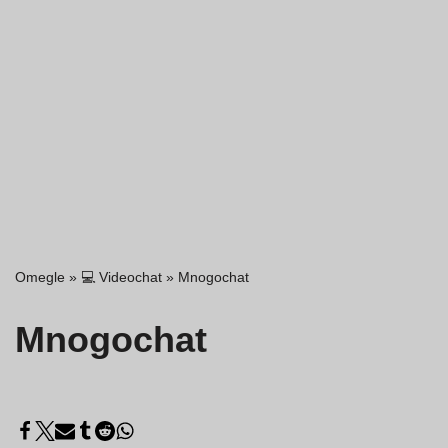
Omegle
»
💻 Videochat
»
Mnogochat
Mnogochat