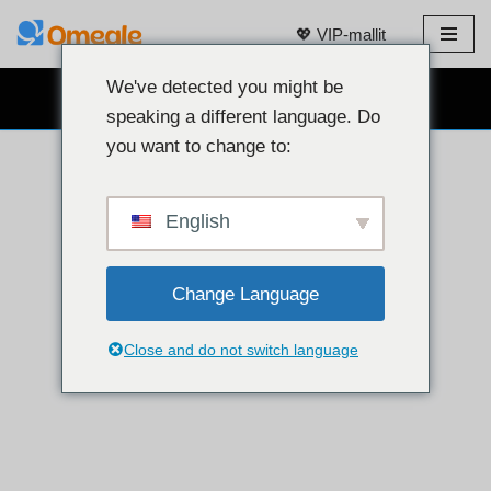
💖 VIP-mallit
Siirry
sisältöön
We've detected you might be
ILMAINEN VERKKOKAMERACHAT 👉
speaking a different language. Do
you want to change to:
English
Change Language
Close and do not switch language