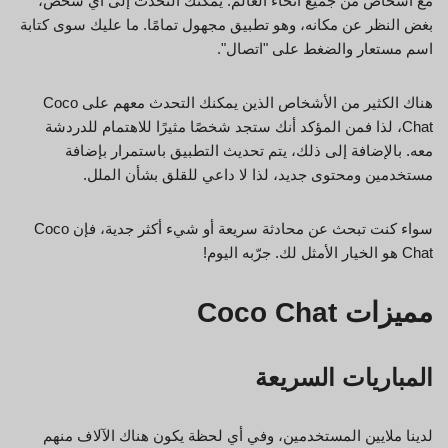
مع أشخاص من جميع أنحاء العالم. يمكنك التحدث إلى أي شخص،
بغض النظر عن مكانه، وهو تطبيق مجهول تمامًا. ما عليك سوى كتابة
اسم مستعار والضغط على "اتصال".
هناك الكثير من الأشخاص الذين يمكنك التحدث معهم على Coco
Chat، لذا فمن المؤكد أنك ستجد شخصًا مثيرًا للاهتمام للدردشة
معه. بالإضافة إلى ذلك، يتم تحديث التطبيق باستمرار بإضافة
مستخدمين ومحتوى جديد، لذا لا داعي للقلق بشأن الملل.
سواء كنت تبحث عن محادثة سريعة أو شيء أكثر جدية، فإن Coco
Chat هو الخيار الأمثل لك. جرّبه اليوم!
مميزات Coco Chat
المباريات السريعة
لدينا ملايين المستخدمين، وفي أي لحظة يكون هناك الآلاف منهم