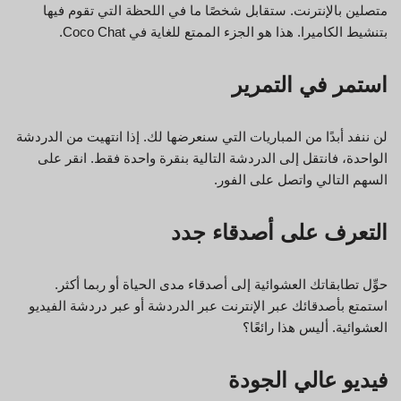
متصلين بالإنترنت. ستقابل شخصًا ما في اللحظة التي تقوم فيها
بتنشيط الكاميرا. هذا هو الجزء الممتع للغاية في Coco Chat.
استمر في التمرير
لن ننفد أبدًا من المباريات التي سنعرضها لك. إذا انتهيت من الدردشة
الواحدة، فانتقل إلى الدردشة التالية بنقرة واحدة فقط. انقر على
السهم التالي واتصل على الفور.
التعرف على أصدقاء جدد
حوِّل تطابقاتك العشوائية إلى أصدقاء مدى الحياة أو ربما أكثر.
استمتع بأصدقائك عبر الإنترنت عبر الدردشة أو عبر دردشة الفيديو
العشوائية. أليس هذا رائعًا؟
فيديو عالي الجودة