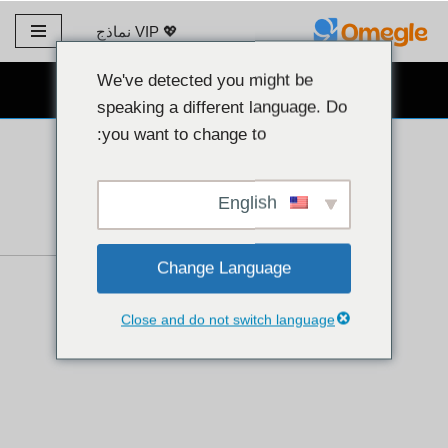
💖 VIP نماذج
تخطي
إلى
We've detected you might be
دردشة كاميرا ويب مجانية 👉
المحتوى
speaking a different language. Do
you want to change to:
English
Change Language
Close and do not switch language