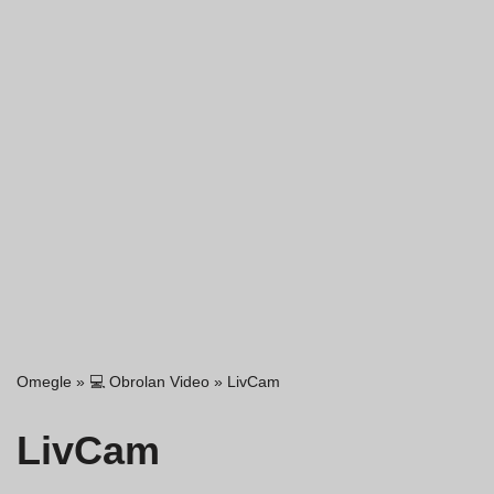
Omegle
»
💻 Obrolan Video
»
LivCam
LivCam