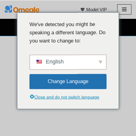
💖 Model VIP
Loncat
ke
We've detected you might be
OBROLAN WEBCAM GRATIS 👉
konten
speaking a different language. Do
you want to change to:
English
Change Language
Close and do not switch language