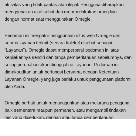
aktivitas yang tidak pantas atau ilegal. Pengguna diharapkan
menggunakan akal sehat dan memperlakukan orang lain
dengan hormat saat menggunakan Omegle.
Pedoman ini mengatur penggunaan situs web Omegle dan
semua layanan terkait (secara kolektif disebut sebagai
"Layanan"). Omegle dapat memperbarui pedoman ini atas
kebijakannya sendiri dan tanpa pemberitahuan sebelumnya, dan
setiap perubahan akan diunggah di Layanan. Pedoman ini
dimaksudkan untuk berfungsi bersama dengan Ketentuan
Layanan Omegle, yang juga berlaku untuk penggunaan platform
oleh Anda.
Omegle berhak untuk menangguhkan atau melarang pengguna,
baik sementara maupun permanen, atau mengambil tindakan
lain yang diperlukan, dengan atau tanpa pemberitahuan,
terhadap setiap pengguna yang perilakunya dianggap tidak
pantas atau berbahaya oleh Omegle, atas kebijakannya sendiri.