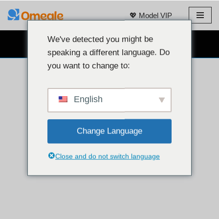
💖 Model VIP
Loncat
ke
We've detected you might be
OBROLAN WEBCAM GRATIS 👉
konten
speaking a different language. Do
you want to change to:
English
Change Language
Close and do not switch language