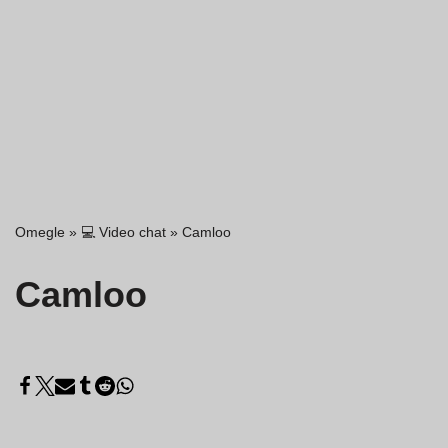
Omegle
»
💻 Video chat
»
Camloo
Camloo