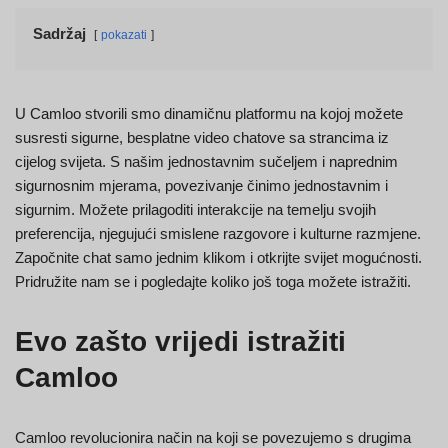
Sadržaj
pokazati
U Camloo stvorili smo dinamičnu platformu na kojoj možete
susresti sigurne, besplatne video chatove sa strancima iz
cijelog svijeta. S našim jednostavnim sučeljem i naprednim
sigurnosnim mjerama, povezivanje činimo jednostavnim i
sigurnim. Možete prilagoditi interakcije na temelju svojih
preferencija, njegujući smislene razgovore i kulturne razmjene.
Započnite chat samo jednim klikom i otkrijte svijet mogućnosti.
Pridružite nam se i pogledajte koliko još toga možete istražiti.
Evo zašto vrijedi istražiti
Camloo
Camloo revolucionira način na koji se povezujemo s drugima