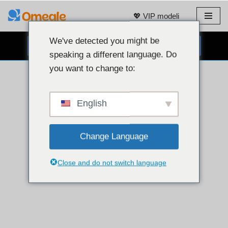
💖 VIP modeli
Preskoči
na
We've detected you might be
BESPLATNI CHAT PUTEM WEB KAMERE 👉
sadržaj
speaking a different language. Do
you want to change to:
English
Change Language
Close and do not switch language