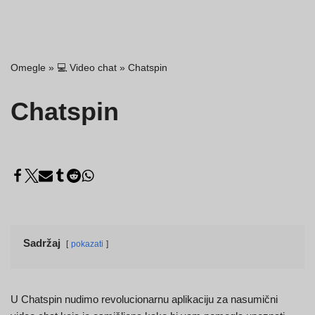
Omegle
»
💻 Video chat
»
Chatspin
Chatspin
Sadržaj
pokazati
U Chatspin nudimo revolucionarnu aplikaciju za nasumični