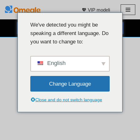
💖 VIP modeli
Preskoči
na
We've detected you might be
BESPLATNI CHAT PUTEM WEB KAMERE 👉
sadržaj
speaking a different language. Do
you want to change to:
English
Change Language
Close and do not switch language