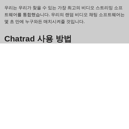
우리는 우리가 찾을 수 있는 가장 최고의 비디오 스트리밍 소프
트웨어를 통합했습니다. 우리의 랜덤 비디오 채팅 소프트웨어는
몇 초 만에 누구와든 매치시켜줄 것입니다.
Chatrad 사용 방법
Chatrad는 전 세계의 친구, 가족, 낯선 사람과 소통할 수 있는 무
료 영상 채팅 플랫폼입니다. 시작하는 방법은 다음과 같습니다.
Chatrad에 로그인하세요.
화면 왼쪽 상단에 있는 "영상 채팅" 버튼을 클릭하세요.
"이름"과 "이메일" 필드에 각각 이름과 이메일 주소를 입력하
세요. 아직 계정이 없다면 새 계정을 만들 수도 있습니다.
채팅을 시작하려면 "로그인" 버튼을 클릭하세요!