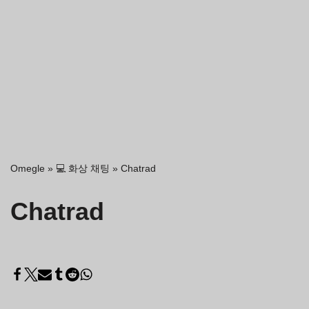
Omegle
»
💻 화상 채팅
»
Chatrad
Chatrad