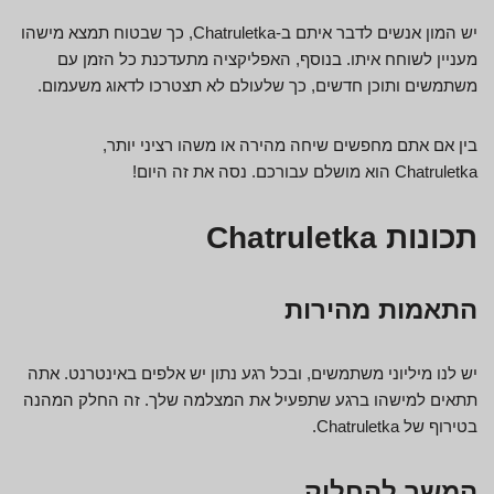
יש המון אנשים לדבר איתם ב-Chatruletka, כך שבטוח תמצא מישהו
מעניין לשוחח איתו. בנוסף, האפליקציה מתעדכנת כל הזמן עם
משתמשים ותוכן חדשים, כך שלעולם לא תצטרכו לדאוג משעמום.
בין אם אתם מחפשים שיחה מהירה או משהו רציני יותר,
Chatruletka הוא מושלם עבורכם. נסה את זה היום!
תכונות Chatruletka
התאמות מהירות
יש לנו מיליוני משתמשים, ובכל רגע נתון יש אלפים באינטרנט. אתה
תתאים למישהו ברגע שתפעיל את המצלמה שלך. זה החלק המהנה
בטירוף של Chatruletka.
המשך להחליק