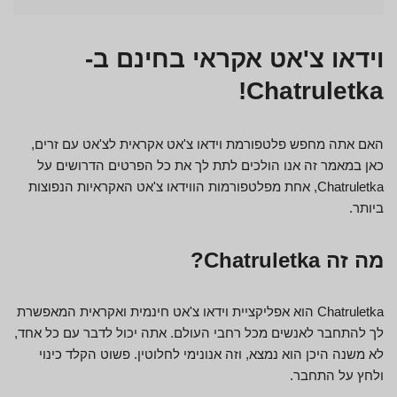
וידאו צ'אט אקראי בחינם ב-
Chatruletka!
האם אתה מחפש פלטפורמת וידאו צ'אט אקראית לצ'אט עם זרים,
כאן במאמר זה אנו הולכים לתת לך את כל הפרטים הדרושים על
Chatruletka, אחת מפלטפורמות הווידאו צ'אט האקראיות הנפוצות
ביותר.
מה זה Chatruletka?
Chatruletka הוא אפליקציית וידאו צ'אט חינמית ואקראית המאפשרת
לך להתחבר לאנשים מכל רחבי העולם. אתה יכול לדבר עם כל אחד,
לא משנה היכן הוא נמצא, וזה אנונימי לחלוטין. פשוט הקלד כינוי
ולחץ על התחבר.