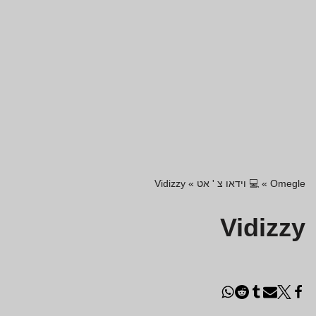
Omegle
»
💻 וידאו צ ' אט
»
Vidizzy
Vidizzy