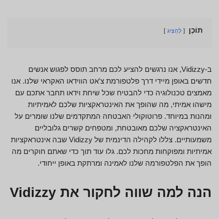
תוֹכֶן
לְהַצִיג
ב-Vidizzy, אנו נרגשים להציע לכם מרחב תוסס לפגוש אנשים
חדשים באופן מיידי דרך פלטפורמת צ'אט הווידאו האקראי שלנו. אנו
מאמצים טכנולוגיה כדי להבטיח שכל שיחת וידאו תחבר אתכם עם
מישהו אמיתי, מה שהופך את האינטראקציות שלכם לאמיתיות
ומהנות במיוחד. פרוטוקולי האבטחה המתקדמים שלנו שומרים על
האינטראקציה שלכם מאובטחת, ומטפחים קשרים גלובליים
משמעותיים. צללו לקהילה הדינמית של Vidizzy שבה אינטראקציות
אמיתיות ומפוקחות מחכות לכם. גלו עוד תוך כדי שאתם חוקרים מה
הופך את הפלטפורמה שלנו לאמינה ומרתקת באופן ייחודי.
הנה למה שווה לחקור את Vidizzy