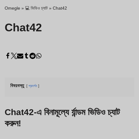
Omegle
»
💻 ভিডিও চ্যাট
»
Chat42
Chat42
বিষয়বস্তু
প্রদর্শন
Chat42-এ বিনামূল্যে র্যান্ডম ভিডিও চ্যাট
করুন!