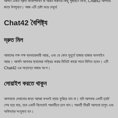
আপনি একটি দ্রুত কথোপকথন বা আরও গুরুতর কিছু খুঁজছেন কিনা, Chat42 আপনার
জন্য উপযুক্ত। আজ এটি চেষ্টা করে দেখুন!
Chat42 বৈশিষ্ট্য
দ্রুত মিল
আমাদের লক্ষ লক্ষ ব্যবহারকারী আছে, এবং যে কোন মুহূর্তে হাজার হাজার অনলাইন
আছে। আপনি আপনার ক্যামেরা সক্রিয় করার মিনিটে কারো সাথে মিলিত হবেন। এটি
Chat42 এর অত্যন্ত মজার অংশ।
সোয়াইপ করতে থাকুন
আপনাকে দেখানোর জন্য আমরা কখনই ম্যাচ ফুরিয়ে যাব না। যদি আপনার একটি চ্যাট
শেষ হয়ে যায়, তবে একটি ক্লিকেই পরবর্তীতে চলে যান। পরবর্তী তীরটি আলতো চাপুন এবং
অবিলম্বে সংযুক্ত হন।