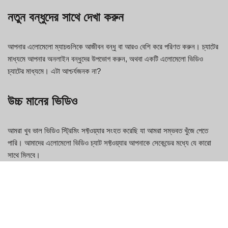
নতুন বন্ধুদের সাথে দেখা করুন
আপনার এলোমেলো ম্যাচগুলিকে আজীবন বন্ধু বা আরও বেশি করে পরিণত করুন। চ্যাটের
মাধ্যমে আপনার অনলাইন বন্ধুদের উপভোগ করুন, অথবা একটি এলোমেলো ভিডিও
চ্যাটের মাধ্যমে। এটা আশ্চর্যজনক না?
উচ্চ মানের ভিডিও
আমরা খুব ভাল ভিডিও স্ট্রিমিং সফ্টওয়্যার সংহত করেছি যা আমরা সম্ভবত খুঁজে পেতে
পারি। আমাদের এলোমেলো ভিডিও চ্যাট সফ্টওয়্যার আপনাকে সেকেন্ডের মধ্যে যে কারো
সাথে মিলবে।
কিভাবে Chat42 ব্যবহার করবেন
Chat42 হল একটি বিনামূল্যের ভিডিও চ্যাট প্ল্যাটফর্ম যা আপনাকে সারা বিশ্ব থেকে