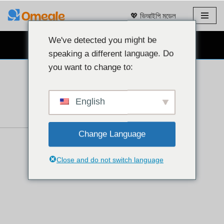
💖 ভিআইপি মডেল
এড়িয়ে
যাও
We've detected you might be
বিনামূল্যে ওয়েবক্যাম চ্যাট 👉
কন্টেন্ট
speaking a different language. Do
you want to change to:
English
Change Language
Close and do not switch language