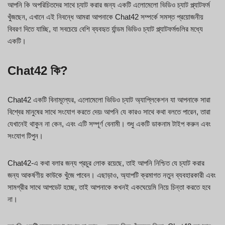
আপনি কি অপরিচিতদের সাথে চ্যাট করার জন্য একটি এলোমেলো ভিডিও চ্যাট প্ল্যাটফর্ম
খুঁজছেন, এখানে এই নিবন্ধে আমরা আপনাকে Chat42 সম্পর্কে সমস্ত প্রয়োজনীয়
বিবরণ দিতে যাচ্ছি, যা সবচেয়ে বেশি ব্যবহৃত র্যান্ডম ভিডিও চ্যাট প্ল্যাটফর্মগুলির মধ্যে
একটি।
Chat42 কি?
Chat42 একটি বিনামূল্যের, এলোমেলো ভিডিও চ্যাট অ্যাপ্লিকেশন যা আপনাকে সারা
বিশ্বের মানুষের সাথে সংযোগ করতে দেয়৷ আপনি যে কারও সাথে কথা বলতে পারেন, তারা
যেখানেই থাকুন না কেন, এবং এটি সম্পূর্ণ বেনামী। শুধু একটি ডাকনাম টাইপ করুন এবং
সংযোগ টিপুন।
Chat42-এ কথা বলার জন্য প্রচুর লোক রয়েছে, তাই আপনি নিশ্চিত যে চ্যাট করার
জন্য আকর্ষণীয় কাউকে খুঁজে পাবেন। এছাড়াও, অ্যাপটি ক্রমাগত নতুন ব্যবহারকারী এবং
সামগ্রীর সাথে আপডেট হচ্ছে, তাই আপনাকে কখনই একঘেয়েমি নিয়ে চিন্তা করতে হবে
না।