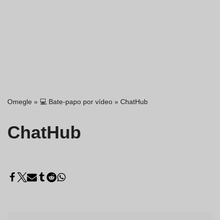
Omegle
»
💻 Bate-papo por vídeo
»
ChatHub
ChatHub